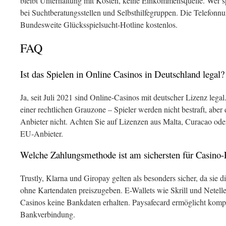
bleibt Unterhaltung mit Kosten, keine Einkommensquelle. Wer spie
bei Suchtberatungsstellen und Selbsthilfegruppen. Die Telefonn
Bundesweite Glücksspielsucht-Hotline kostenlos.
FAQ
Ist das Spielen in Online Casinos in Deutschland legal?
Ja, seit Juli 2021 sind Online-Casinos mit deutscher Lizenz lega
einer rechtlichen Grauzone – Spieler werden nicht bestraft, aber d
Anbieter nicht. Achten Sie auf Lizenzen aus Malta, Curacao oder 
EU-Anbieter.
Welche Zahlungsmethode ist am sichersten für Casino
Trustly, Klarna und Giropay gelten als besonders sicher, da sie
ohne Kartendaten preiszugeben. E-Wallets wie Skrill und Netelle
Casinos keine Bankdaten erhalten. Paysafecard ermöglicht kom
Bankverbindung.