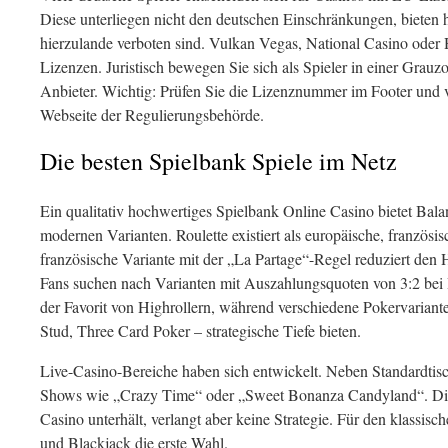
Diese unterliegen nicht den deutschen Einschränkungen, bieten h
hierzulande verboten sind. Vulkan Vegas, National Casino oder 
Lizenzen. Juristisch bewegen Sie sich als Spieler in einer Grauzon
Anbieter. Wichtig: Prüfen Sie die Lizenznummer im Footer und ve
Webseite der Regulierungsbehörde.
Die besten Spielbank Spiele im Netz
Ein qualitativ hochwertiges Spielbank Online Casino bietet Bal
modernen Varianten. Roulette existiert als europäische, französi
französische Variante mit der „La Partage“-Regel reduziert den 
Fans suchen nach Varianten mit Auszahlungsquoten von 3:2 bei B
der Favorit von Highrollern, während verschiedene Pokervarian
Stud, Three Card Poker – strategische Tiefe bieten.
Live-Casino-Bereiche haben sich entwickelt. Neben Standardtis
Shows wie „Crazy Time“ oder „Sweet Bonanza Candyland“. Di
Casino unterhält, verlangt aber keine Strategie. Für den klassisc
und Blackjack die erste Wahl.