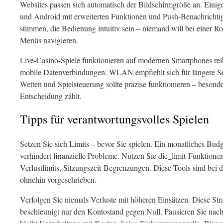
Websites passen sich automatisch der Bildschirmgröße an. Einig
und Android mit erweiterten Funktionen und Push-Benachrichti
stimmen, die Bedienung intuitiv sein – niemand will bei einer Rou
Menüs navigieren.
Live-Casino-Spiele funktionieren auf modernen Smartphones reibu
mobile Datenverbindungen. WLAN empfiehlt sich für längere S
Wetten und Spielsteuerung sollte präzise funktionieren – besond
Entscheidung zählt.
Tipps für verantwortungsvolles Spielen
Setzen Sie sich Limits – bevor Sie spielen. Ein monatliches Bud
verhindert finanzielle Probleme. Nutzen Sie die_limit-Funktionen
Verlustlimits, Sitzungszeit-Begrenzungen. Diese Tools sind be
ohnehin vorgeschrieben.
Verfolgen Sie niemals Verluste mit höheren Einsätzen. Diese Strat
beschleunigt nur den Kontostand gegen Null. Pausieren Sie nach