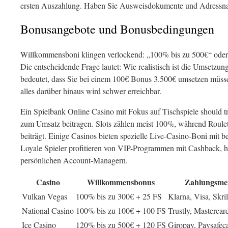
ersten Auszahlung. Haben Sie Ausweisdokumente und Adressna
Bonusangebote und Bonusbedingungen
Willkommensboni klingen verlockend: „100% bis zu 500€“ oder 
Die entscheidende Frage lautet: Wie realistisch ist die Umsetz
bedeutet, dass Sie bei einem 100€ Bonus 3.500€ umsetzen müsse
alles darüber hinaus wird schwer erreichbar.
Ein Spielbank Online Casino mit Fokus auf Tischspiele should t
zum Umsatz beitragen. Slots zählen meist 100%, während Roulett
beiträgt. Einige Casinos bieten spezielle Live-Casino-Boni mit b
Loyale Spieler profitieren von VIP-Programmen mit Cashback, 
persönlichen Account-Managern.
Casino
Willkommensbonus
Zahlungsme
Vulkan Vegas
100% bis zu 300€ + 25 FS
Klarna, Visa, Skril
National Casino
100% bis zu 100€ + 100 FS
Trustly, Mastercard
Ice Casino
120% bis zu 500€ + 120 FS
Giropay, Paysafec