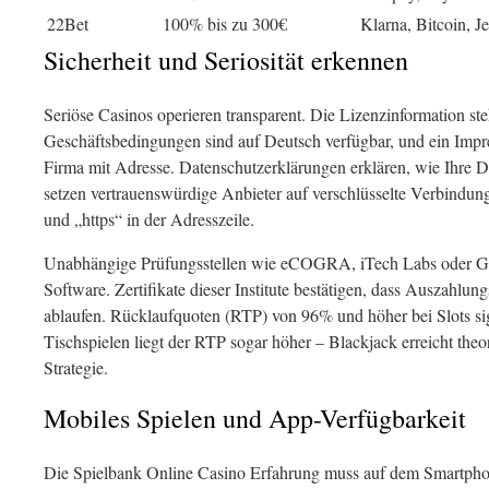
22Bet
100% bis zu 300€
Klarna, Bitcoin, J
Sicherheit und Seriosität erkennen
Seriöse Casinos operieren transparent. Die Lizenzinformation ste
Geschäftsbedingungen sind auf Deutsch verfügbar, und ein Impr
Firma mit Adresse. Datenschutzerklärungen erklären, wie Ihre 
setzen vertrauenswürdige Anbieter auf verschlüsselte Verbindu
und „https“ in der Adresszeile.
Unabhängige Prüfungsstellen wie eCOGRA, iTech Labs oder GLI 
Software. Zertifikate dieser Institute bestätigen, dass Auszahlu
ablaufen. Rücklaufquoten (RTP) von 96% und höher bei Slots si
Tischspielen liegt der RTP sogar höher – Blackjack erreicht theo
Strategie.
Mobiles Spielen und App-Verfügbarkeit
Die Spielbank Online Casino Erfahrung muss auf dem Smartpho